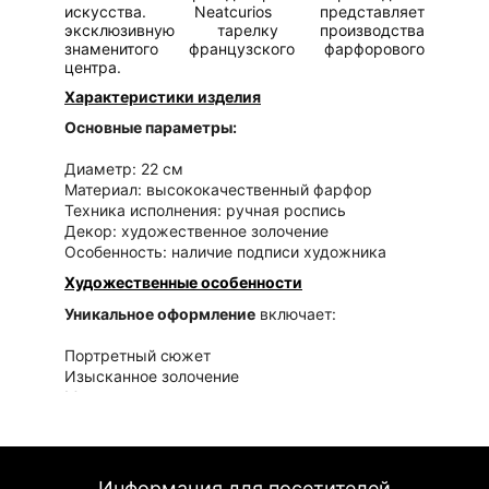
искусства. Neatcurios представляет
эксклюзивную тарелку производства
знаменитого французского фарфорового
центра.
Характеристики изделия
Основные параметры:
Диаметр: 22 см
Материал: высококачественный фарфор
Техника исполнения: ручная роспись
Декор: художественное золочение
Особенность: наличие подписи художника
Художественные особенности
Уникальное оформление
включает:
Портретный сюжет
Изысканное золочение
Мастерскую ручную роспись
Подписной характер работы
Состояние и ценность
Сохранность изделия:
Информация для посетителей