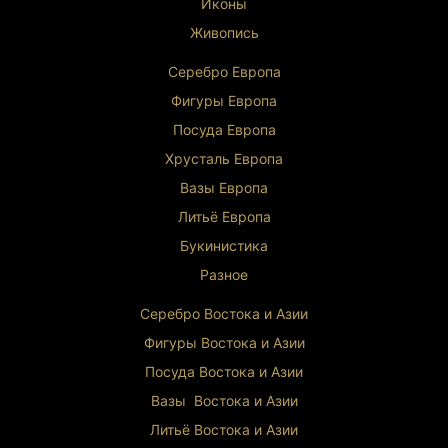
Иконы
Живопись
Серебро Европа
Фигуры Европа
Посуда Европа
Хрусталь Европа
Вазы Европа
Литьё Европа
Букинистика
Разное
Серебро Востока и Ази
и
Фигуры Востока и Азии
Посуда Востока и Азии
Вазы Востока и Азии
Литьё Востока и Ази
и