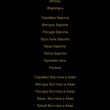
Иконы
Живопись
Серебро Европа
Фигуры Европа
Посуда Европа
Хрусталь Европа
Вазы Европа
Литьё Европа
Букинистика
Разное
Серебро Востока и Ази
и
Фигуры Востока и Азии
Посуда Востока и Азии
Вазы Востока и Азии
Литьё Востока и Ази
и