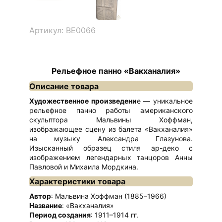
Артикул: ВЕ0066
Рельефное панно «Вакханалия»
Описание товара
Художественное произведени
е — уникальное
рельефное панно работы американского
скульптора Мальвины Хоффман,
изображающее сцену из балета «Вакханалия»
на музыку Александра Глазунова.
Изысканный образец стиля ар-деко с
изображением легендарных танцоров Анны
Павловой и Михаила Мордкина.
Характеристики товара
Автор
: Мальвина Хоффман (1885–1966)
Название
: «Вакханалия»
Период создания
: 1911–1914 гг.