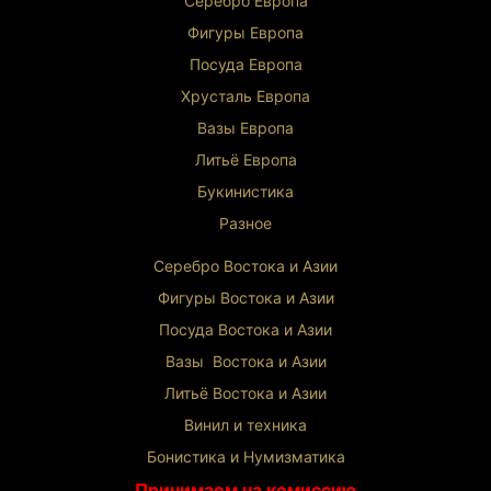
Серебро Европа
Фигуры Европа
Посуда Европа
Хрусталь Европа
Вазы Европа
Литьё Европа
Букинистика
Разное
Серебро Востока и Ази
и
Фигуры Востока и Азии
Посуда Востока и Азии
Вазы Востока и Азии
Литьё Востока и Ази
и
Винил и техника
Бонистика и Нумизматика
Принимаем на комиссию