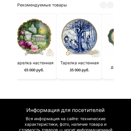
Рекомендуемые товары
Тарелка настенная
Тарелка настенная
Тарелк
ая
декорати
65 000 руб.
35 000 руб.
50 000 р
Информация для посетителей
Вся информация на сайте: технические
характеристики, фото, наличие товара и
стоимость товаров — носит информационный