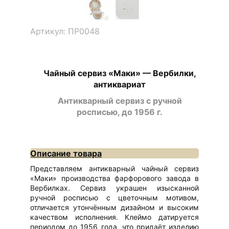
Артикул: ПР0048
Чайный сервиз «Маки» — Вербилки,
антиквариат
Антикварный сервиз с ручной
росписью, до 1956 г.
Описание товара
Представляем антикварный чайный сервиз
«Маки» производства фарфорового завода в
Вербилках. Сервиз украшен изысканной
ручной росписью с цветочным мотивом,
отличается утончённым дизайном и высоким
качеством исполнения. Клеймо датируется
периодом до 1956 года, что придаёт изделию