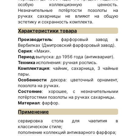
особую коллекционную ценность.
Незначительные потёртости позолоты на
ручках сахарницы не влияют на общую
эстетику и сохранность комплекта.
Характеристики товара
Производитель
: фарфоровый завод в
Вербилках (Дмитровский фарфоровый завод).
Серия
: «Маки».
Период
выпуска: до 1956 года (антиквариат).
Техника
исполнения: ручная роспись.
Комплектация
: чайник, сахарница, 3 чайные
пары.
Особенности
декора: цветочный орнамент,
позолота на ручках.
Состояние
: хорошее, с незначительными
потёртостями позолоты на ручках сахарницы.
Материал
: фарфор.
Применение
сервировка стола для чаепития в
классическом стиле;
пополнение коллекций антикварного фарфора;