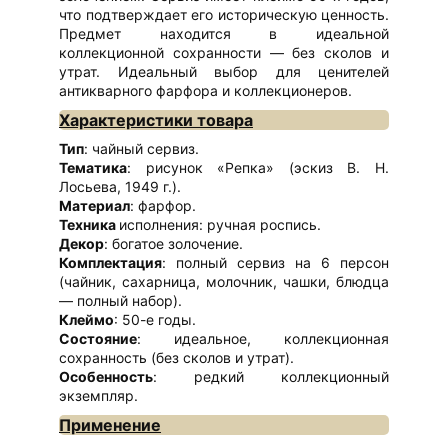
что подтверждает его историческую ценность.
Предмет находится в идеальной
коллекционной сохранности — без сколов и
утрат. Идеальный выбор для ценителей
антикварного фарфора и коллекционеров.
Характеристики товара
Тип
: чайный сервиз.
Тематика
: рисунок «Репка» (эскиз В. Н.
Лосьева, 1949 г.).
Материал
: фарфор.
Техника
исполнения: ручная роспись.
Декор
: богатое золочение.
Комплектация
: полный сервиз на 6 персон
(чайник, сахарница, молочник, чашки, блюдца
— полный набор).
Клеймо
: 50-е годы.
Состояние
: идеальное, коллекционная
сохранность (без сколов и утрат).
Особенность
: редкий коллекционный
экземпляр.
Применение