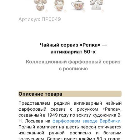
Артикул: ПР0049
Чайный сервиз «Репка» —
антиквариат 50-х
Коллекционный фарфоровый сервиз
с росписью
Описание товара
Представляем редкий антикварный чайный
фарфоровый сервиз с рисунком «Репка»,
созданный в 1949 году по эскизу художника В.
Н. Лосьева на
фарфоровом заводе Вербилки
.
Полный комплект на шесть персон отличается
изысканной ручной росписью и богатым
золочением. Сервиз имеет клеймо 50-х годов,