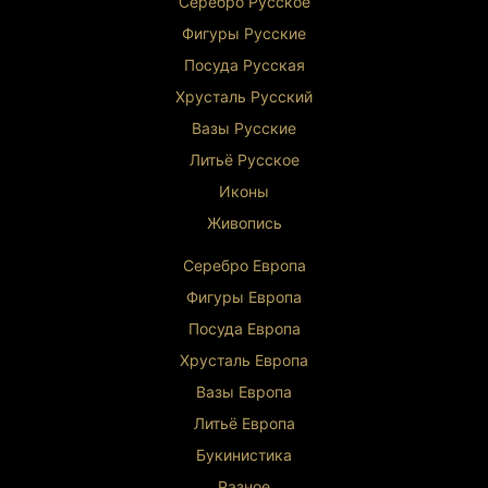
Серебро Русское
Фигуры Р
усские
Посуда Русская
Хрусталь Р
усский
Вазы Русские
Литьё Русское
Иконы
Живопись
Серебро Европа
Фигуры Европа
Посуда Европа
Хрусталь Европа
Вазы Европа
Литьё Европа
Букинистика
Разное