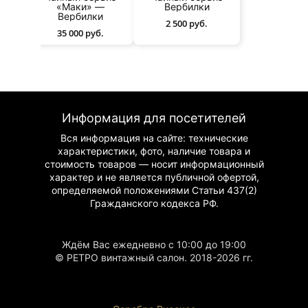
из
«Маки» —
Вербилки
Вербилки
2 500 руб.
35 000 руб.
Информация для посетителей
Вся информация на сайте: технические
характеристики, фото, наличие товара и
стоимость товаров — носит информационный
характер и не является публичной офертой,
определяемой положениями Статьи 437(2)
Гражданского
кодекса РФ.
Ждём Вас ежедневно с 10:00 до 19:00
© РЕТРО винтажный салон. 2018-2026 гг.