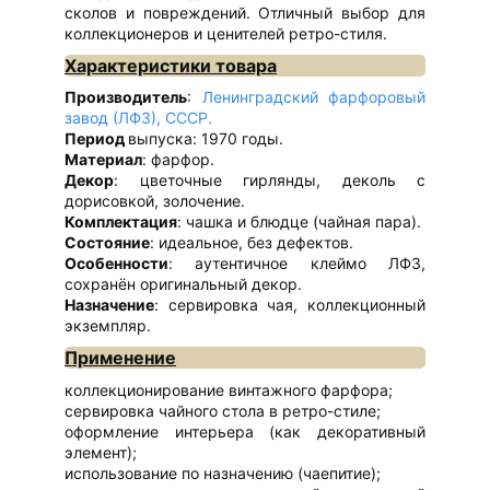
сколов и повреждений. Отличный выбор для
коллекционеров и ценителей ретро-стиля.
Характеристики товара
Производитель
:
Ленинградский фарфоровый
завод (ЛФЗ), СССР.
Период
выпуска: 1970 годы.
Материал
: фарфор.
Декор
: цветочные гирлянды, деколь с
дорисовкой, золочение.
Комплектация
: чашка и блюдце (чайная пара).
Состояние
: идеальное, без дефектов.
Особенности
: аутентичное клеймо ЛФЗ,
сохранён оригинальный декор.
Назначение
: сервировка чая, коллекционный
экземпляр.
Применение
коллекционирование винтажного фарфора;
сервировка чайного стола в ретро-стиле;
оформление интерьера (как декоративный
элемент);
использование по назначению (чаепитие);