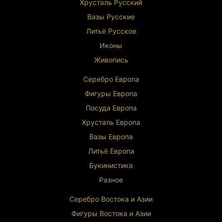
Хрусталь Р
усский
Вазы Русские
Литьё Русское
Иконы
Живопись
Серебро Европа
Фигуры Европа
Посуда Европа
Хрусталь Европа
Вазы Европа
Литьё Европа
Букинистика
Разное
Серебро Востока и Ази
и
Фигуры Востока и Азии